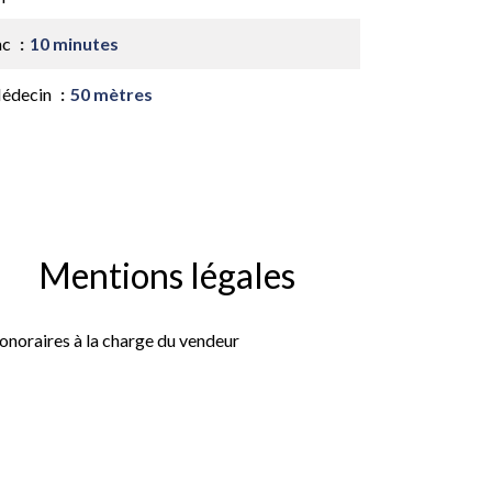
ac
10 minutes
édecin
50 mètres
Mentions légales
onoraires à la charge du vendeur