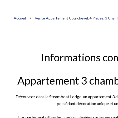
Accueil
Vente Appartement Courchevel, 4 Pièces, 3 Chamb
Informations co
Appartement 3 chambr
Découvrez dans le Steamboat Lodge, un appartement 3 cha
possédant décoration unique et 
L appartement offre des vues privilégiées sur les versan