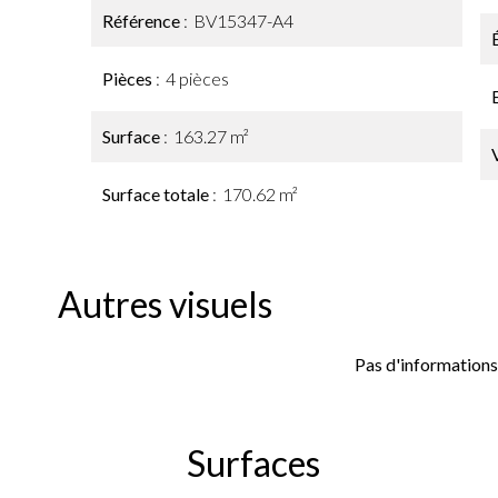
Référence
BV15347-A4
Pièces
4 pièces
Surface
163.27 m²
Surface totale
170.62 m²
Autres visuels
Pas d'informations
Surfaces