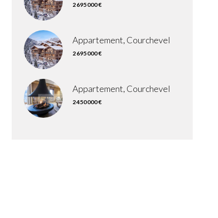
2 695 000 €
Appartement, Courchevel
2 695 000 €
Appartement, Courchevel
2 450 000 €