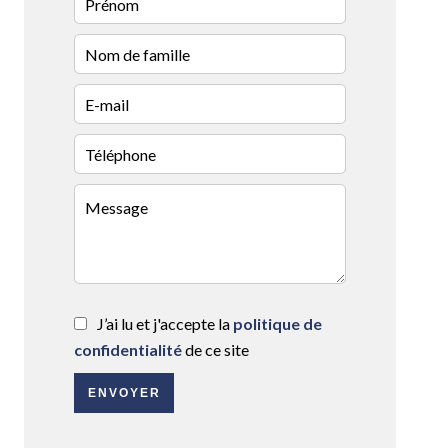
J’ai lu et j'accepte la
politique de
confidentialité
de ce site
ENVOYER