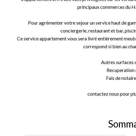
principaux commerces du 
Pour agrémenter votre sejour un service haut de gamm
conciergerie, restaurant et bar, pisci
Ce service appartement vous sera livré entièrement meubl
correspond si bien au ch
Autres surfaces 
Recuperation
Fais de notaire
contactez nous pour pl
Somma