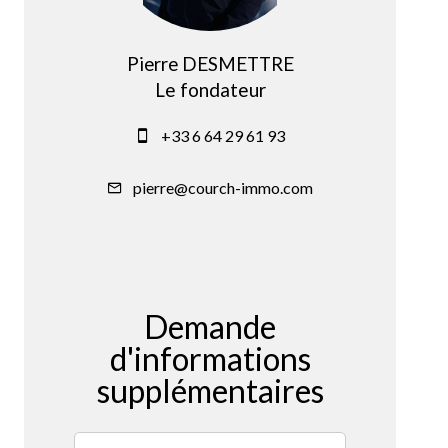
Pierre DESMETTRE
Le fondateur
+33 6 64 29 61 93
pierre@courch-immo.com
Demande
d'informations
supplémentaires