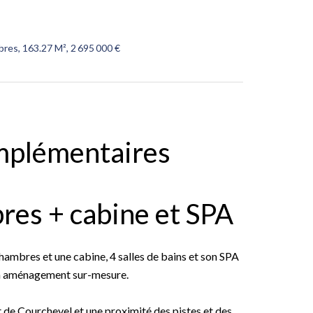
res, 163.27 M², 2 695 000 €
mplémentaires
es + cabine et SPA
mbres et une cabine, 4 salles de bains et son SPA
un aménagement sur-mesure.
t de Courchevel et une proximité des pistes et des