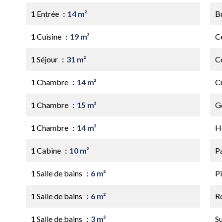
1 Entrée
14 m²
B
1 Cuisine
19 m²
Ce
1 Séjour
31 m²
C
1 Chambre
14 m²
C
1 Chambre
15 m²
G
1 Chambre
14 m²
H
1 Cabine
10 m²
P
1 Salle de bains
6 m²
Pi
1 Salle de bains
6 m²
R
1 Salle de bains
3 m²
S