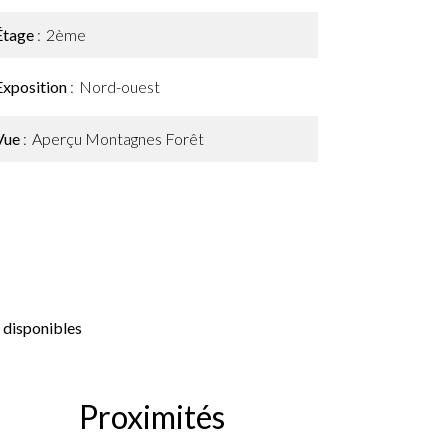
Étage
2ème
Exposition
Nord-ouest
Vue
Aperçu Montagnes Forêt
 disponibles
Proximités