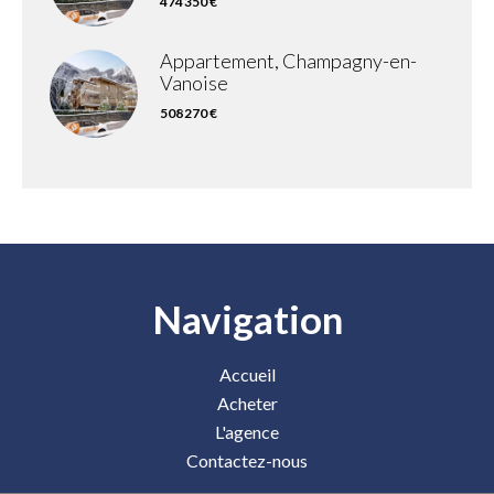
474 350 €
Appartement, Champagny-en-
Vanoise
508 270 €
Navigation
Accueil
Acheter
L'agence
Contactez-nous