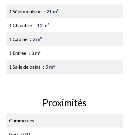
1 Séjour/cuisine
21 m²
1 Chambre
12 m²
1 Cabine
2 m²
1 Entrée
3 m²
1 Salle de bains
5 m²
Proximités
Commerces
Gare TGV