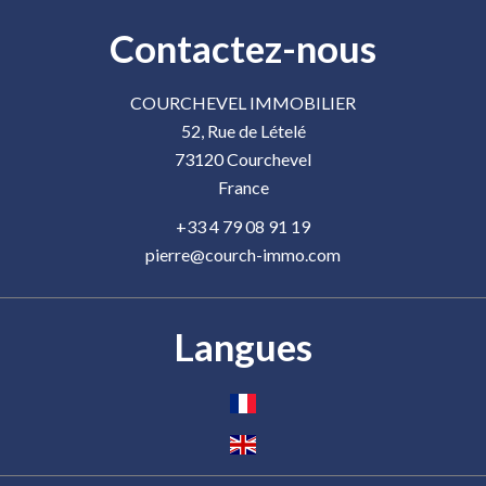
Contactez-nous
COURCHEVEL IMMOBILIER
52, Rue de Lételé
73120
Courchevel
France
+33 4 79 08 91 19
pierre@courch-immo.com
Langues