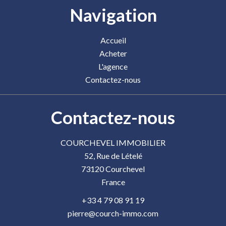
Navigation
Accueil
Acheter
L'agence
Contactez-nous
Contactez-nous
COURCHEVEL IMMOBILIER
52, Rue de Lételé
73120
Courchevel
France
+33 4 79 08 91 19
pierre@courch-immo.com