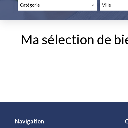
Catégorie
Ville
Ma sélection de bi
Navigation
C