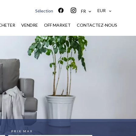
EUR
Sélection
FR
CHETER
VENDRE
OFF MARKET
CONTACTEZ-NOUS
PRIX MAX