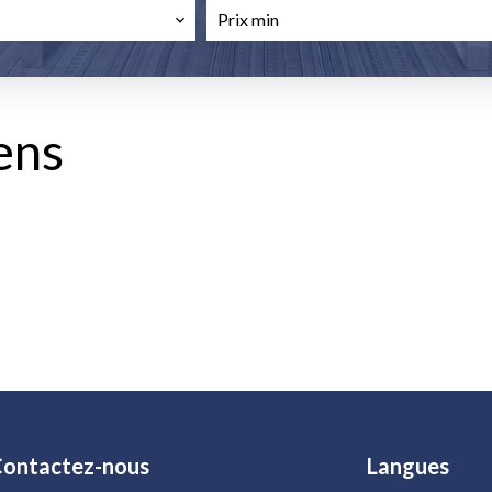
ens
ontactez-nous
Langues