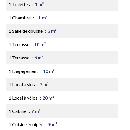
1 Toilettes
1 m²
1 Chambre
11 m²
1 Salle de douche
3 m²
1 Terrasse
10 m²
1 Terrasse
6 m²
1 Dégagement
10 m²
1 Local à skis
7 m²
1 Local à vélos
28 m²
1 Cabine
7 m²
1 Cuisine équipée
9 m²