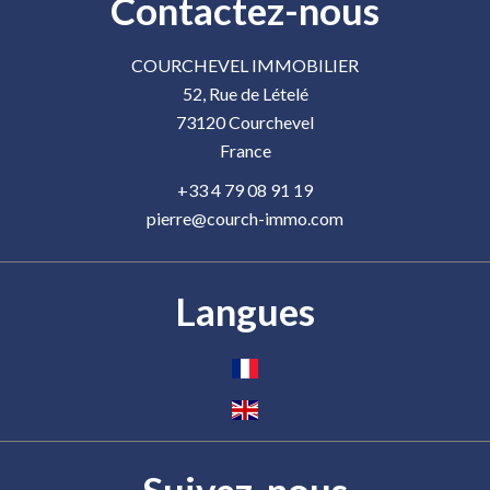
Contactez-nous
COURCHEVEL IMMOBILIER
52, Rue de Lételé
73120
Courchevel
France
+33 4 79 08 91 19
pierre@courch-immo.com
Langues
Suivez-nous