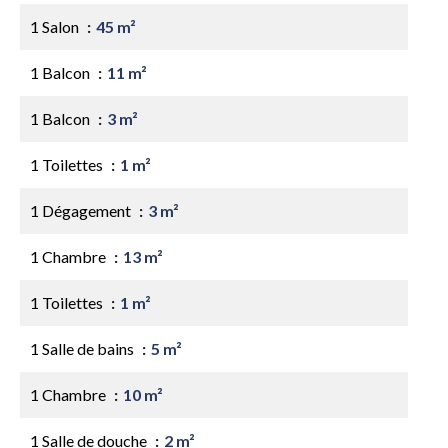
1 Salon
45 m²
1 Balcon
11 m²
1 Balcon
3 m²
1 Toilettes
1 m²
1 Dégagement
3 m²
1 Chambre
13 m²
1 Toilettes
1 m²
1 Salle de bains
5 m²
1 Chambre
10 m²
1 Salle de douche
2 m²