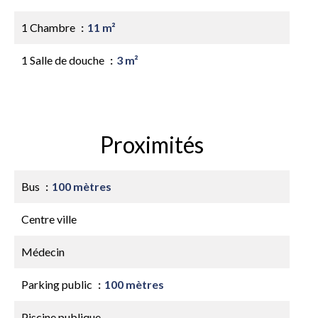
1 Chambre
11 m²
1 Salle de douche
3 m²
Proximités
Bus
100 mètres
Centre ville
Médecin
Parking public
100 mètres
Piscine publique