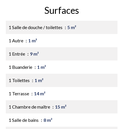
Surfaces
1 Salle de douche / toilettes
5 m²
1 Autre
1 m²
1 Entrée
9 m²
1 Buanderie
1 m²
1 Toilettes
1 m²
1 Terrasse
14 m²
1 Chambre de maître
15 m²
1 Salle de bains
8 m²