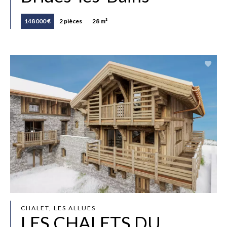
148 000 €
2 pièces
28 m²
CHALET, LES ALLUES
LES CHALETS DU