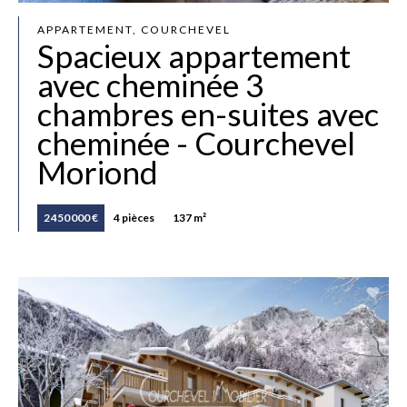
APPARTEMENT, COURCHEVEL
Spacieux appartement
avec cheminée 3
chambres en-suites avec
cheminée - Courchevel
Moriond
2 450 000 €
4 pièces
137 m²