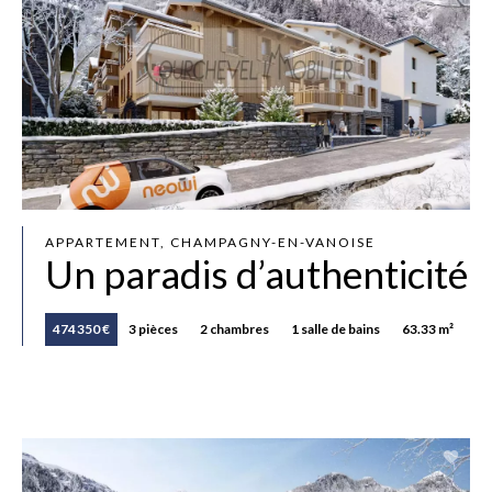
APPARTEMENT, CHAMPAGNY-EN-VANOISE
Un paradis d’authenticité
474 350 €
3 pièces
2 chambres
1 salle de bains
63.33 m²