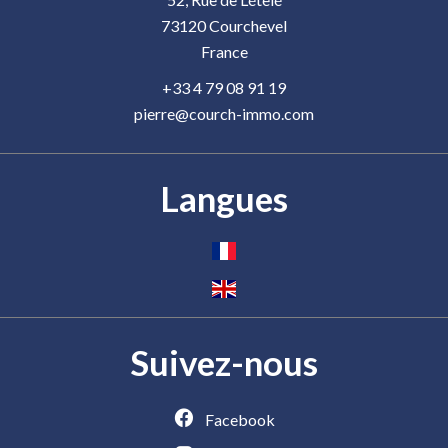
73120
Courchevel
France
+33 4 79 08 91 19
pierre@courch-immo.com
Langues
Suivez-nous
Facebook