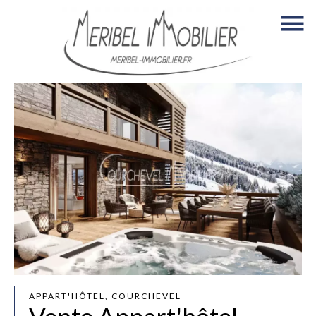
APPART'HÔTEL, COURCHEVEL
Vente Appart'hôtel