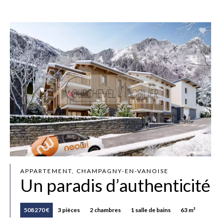
APPARTEMENT, CHAMPAGNY-EN-VANOISE
Un paradis d’authenticité
508 270 €
3 pièces
2 chambres
1 salle de bains
63 m²