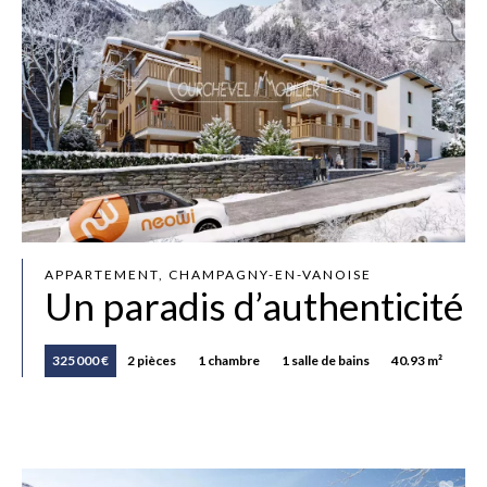
APPARTEMENT, CHAMPAGNY-EN-VANOISE
Un paradis d’authenticité
325 000 €
2 pièces
1 chambre
1 salle de bains
40.93 m²